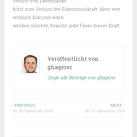
Verlust von Lebenskraft
führt zum Verlust der Erkenntniskraft. Aber wer
wirklich klar und wach
werden möchte, braucht jede Faser dieser Kraft.
Veröffentlicht von
ghagerer
Zeige alle Beiträge von ghagerer
‹ PREVIOUS
NEXT ›
Do, 05. September 2024
Sa, 07. September 2024
Beitragsnavigation