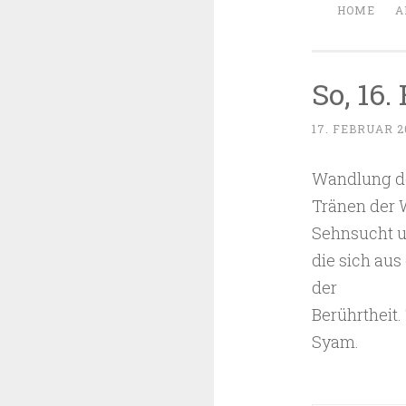
HOME
A
So, 16.
17. FEBRUAR 2
Wandlung d
Tränen der W
Sehnsucht u
die sich au
der
Berührtheit.
Syam.