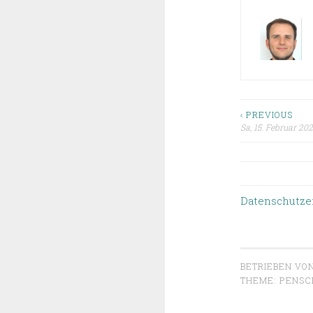
‹ PREVIOUS
Sa, 15. Februar 20
Beitrag
Datenschutze
BETRIEBEN VO
THEME: PENSC