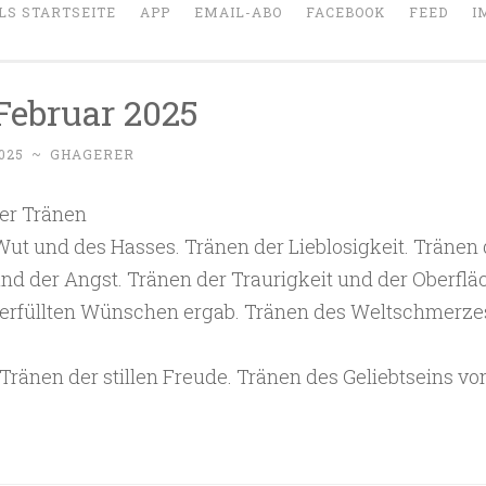
LS STARTSEITE
APP
EMAIL-ABO
FACEBOOK
FEED
I
 Februar 2025
025
~
GHAGERER
er Tränen
ut und des Hasses. Tränen der Lieblosigkeit. Tränen 
nd der Angst. Tränen der Traurigkeit und der Oberflä
s erfüllten Wünschen ergab. Tränen des Weltschmerze
 Tränen der stillen Freude. Tränen des Geliebtseins v