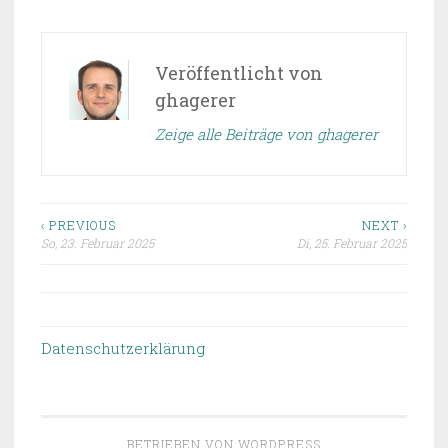
Veröffentlicht von
ghagerer
Zeige alle Beiträge von ghagerer
‹ PREVIOUS
NEXT ›
So, 23. Februar 2025
Di, 25. Februar 2025
Beitragsnavigation
Datenschutzerklärung
BETRIEBEN VON WORDPRESS