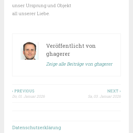
unser Ursprung und Objekt
all unserer Liebe.
Veröffentlicht von
ghagerer
Zeige alle Beiträge von ghagerer
‹ PREVIOUS
NEXT ›
Do, 01. Januar 2026
Sa, 03. Januar 2026
Beitragsnavigation
Datenschutzerklärung