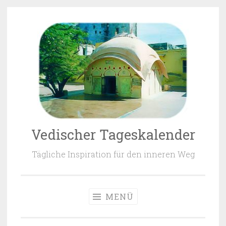
Zum Inhalt springen
Vedischer Tageskalender
Tägliche Inspiration für den inneren Weg
MENÜ