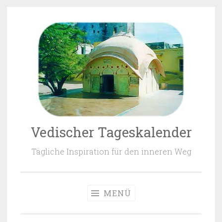
Zum Inhalt springen
Vedischer Tageskalender
Tägliche Inspiration für den inneren Weg
MENÜ