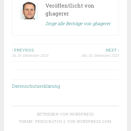
Veröffentlicht von
ghagerer
Zeige alle Beiträge von ghagerer
‹ PREVIOUS
NEXT ›
Sa, 16. Dezember 2023
Mo, 18. Dezember 2023
Beitragsnavigation
Datenschutzerklärung
BETRIEBEN VON WORDPRESS
THEME: PENSCRATCH 2 VON
WORDPRESS.COM
.