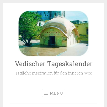
Zum Inhalt springen
Vedischer Tageskalender
Tägliche Inspiration für den inneren Weg
MENÜ