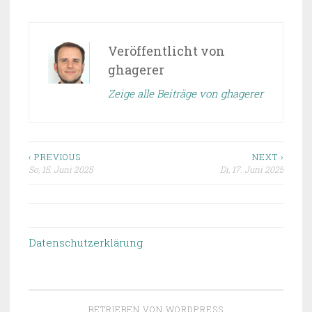
Veröffentlicht von
ghagerer
Zeige alle Beiträge von ghagerer
‹ PREVIOUS
NEXT ›
So, 15. Juni 2025
Di, 17. Juni 2025
Beitragsnavigation
Datenschutzerklärung
BETRIEBEN VON WORDPRESS